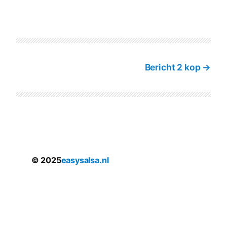
Bericht 2 kop
© 2025
easysalsa.nl